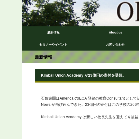
最新情報
About us
セミナーやイベント
お問い合わせ
最新情報
Kimball Union Academy が23億円の寄付を受領。
石角完爾はAmerica のIECA 登録の教育Consultant として
News が飛び込んできた。23億円の寄付はこの学校の20
Kimball Union Academy は新しい校長先生を迎えて今後益