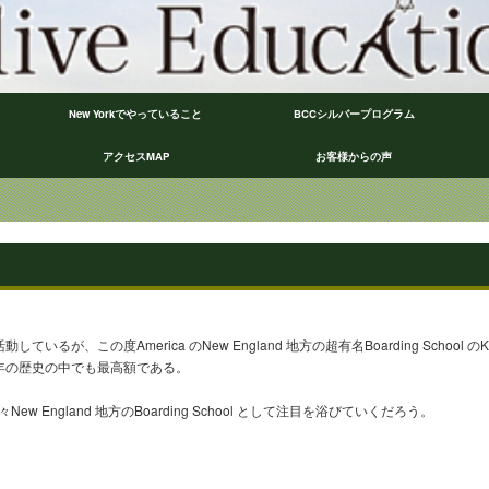
New Yorkでやっていること
BCCシルバープログラム
アクセスMAP
お客様からの声
活動しているが、この度America のNew England 地方の超有名Boarding School の
6年の歴史の中でも最高額である。
々New England 地方のBoarding School として注目を浴びていくだろう。